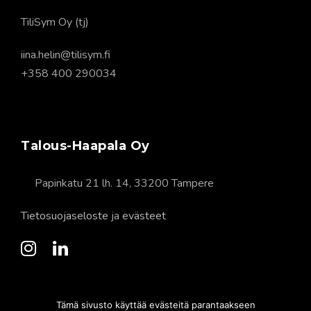
TiliSym Oy (tj)
iina.helin@tilisym.fi
+358 400 290034
Talous-Haapala Oy
Papinkatu 21 lh. 14, 33200 Tampere
Tietosuojaseloste
ja
evästeet
Tämä sivusto käyttää evästeitä parantaakseen