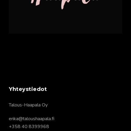
Yhteystiedot
Talous-Haapala Oy
erika@taloushaapala.fi
+358 40 8399968