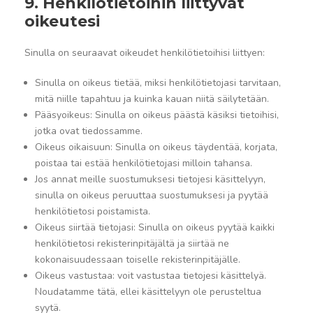
9. Henkilötietoihin liittyvät
oikeutesi
Sinulla on seuraavat oikeudet henkilötietoihisi liittyen:
Sinulla on oikeus tietää, miksi henkilötietojasi tarvitaan,
mitä niille tapahtuu ja kuinka kauan niitä säilytetään.
Pääsyoikeus: Sinulla on oikeus päästä käsiksi tietoihisi,
jotka ovat tiedossamme.
Oikeus oikaisuun: Sinulla on oikeus täydentää, korjata,
poistaa tai estää henkilötietojasi milloin tahansa.
Jos annat meille suostumuksesi tietojesi käsittelyyn,
sinulla on oikeus peruuttaa suostumuksesi ja pyytää
henkilötietosi poistamista.
Oikeus siirtää tietojasi: Sinulla on oikeus pyytää kaikki
henkilötietosi rekisterinpitäjältä ja siirtää ne
kokonaisuudessaan toiselle rekisterinpitäjälle.
Oikeus vastustaa: voit vastustaa tietojesi käsittelyä.
Noudatamme tätä, ellei käsittelyyn ole perusteltua
syytä.